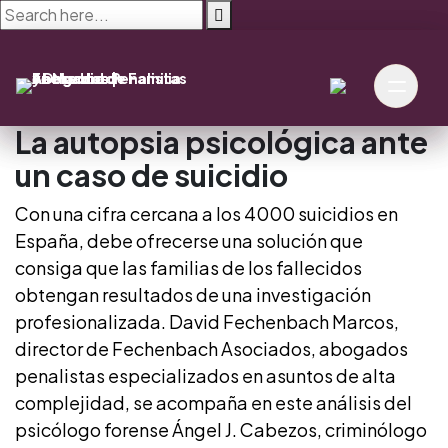
Skip
to
content
La autopsia psicológica ante
un caso de suicidio
La autopsia psicológica 
Con una cifra cercana a los 4000 suicidios en
España, debe ofrecerse una solución que
consiga que las familias de los fallecidos
obtengan resultados de una investigación
profesionalizada. David Fechenbach Marcos,
director de Fechenbach Asociados, abogados
penalistas especializados en asuntos de alta
complejidad, se acompaña en este análisis del
psicólogo forense Ángel J. Cabezos, criminólogo