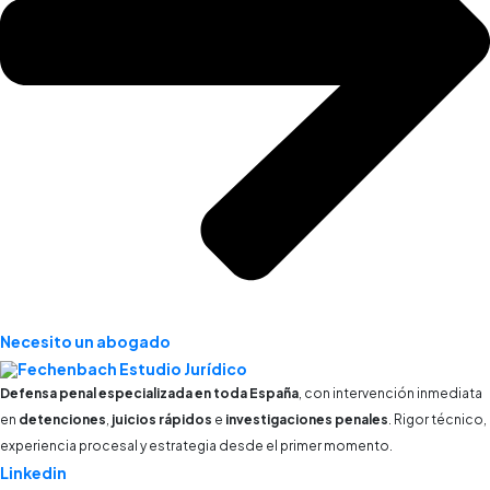
Necesito un abogado
Defensa penal especializada en toda España
, con intervención inmediata
en
detenciones
,
juicios rápidos
e
investigaciones penales
. Rigor técnico,
experiencia procesal y estrategia desde el primer momento.
Linkedin