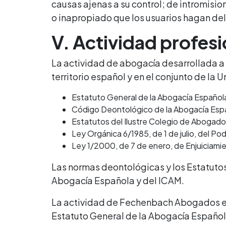
causas ajenas a su control; de intromisio
o inapropiado que los usuarios hagan del
V. Actividad profesi
La actividad de abogacía desarrollada a
territorio español y en el conjunto de la U
Estatuto General de la Abogacía Español
Código Deontológico de la Abogacía Esp
Estatutos del Ilustre Colegio de Aboga
Ley Orgánica 6/1985, de 1 de julio, del Pode
Ley 1/2000, de 7 de enero, de Enjuiciamie
Las normas deontológicas y los Estatutos
Abogacía Española y del ICAM.
La actividad de Fechenbach Abogados está
Estatuto General de la Abogacía Español