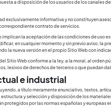
puesta a disposición de los usuarios de los canales de
ad exclusivamente informativa y no constituyen asesor
 correspondiente contrato de servicios.
b implican la aceptación de las condiciones de uso es
dificar, en cualquier momento y sin previo aviso, la p
do la nueva versión en el propio Sitio Web con indica
l Sitio Web conforme a la ley, a la moral, al orden pú
itos, lesivos de derechos de terceros o que puedan dañ
ctual e industrial
yendo, a título meramente enunciativo, textos, artícul
 estructura y selección y disposición de los materiales
tán protegidos por las normas españolas y europeas e