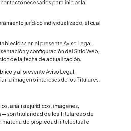
 contacto necesarios para iniciar la
amiento jurídico individualizado, el cual
tablecidas en el presente Aviso Legal.
resentación y configuración del Sitio Web,
ción de la fecha de actualización.
blico y al presente Aviso Legal,
ar la imagen o intereses de los Titulares.
os, análisis jurídicos, imágenes,
— son titularidad de los Titulares o de
n materia de propiedad intelectual e