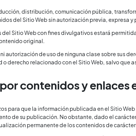
cción, distribución, comunicación pública, transfor
nidos del Sitio Web sin autorización previa, expresa y p
s del Sitio Web con fines divulgativos estará permitid
ontenido original.
a ni autorización de uso de ninguna clase sobre sus de
ad o derecho relacionado con el Sitio Web, salvo que 
 por contenidos y enlaces 
rzos para que la información publicada en el Sitio Web
nto de su publicación. No obstante, dado el carácter
tualización permanente de los contenidos de carácter 