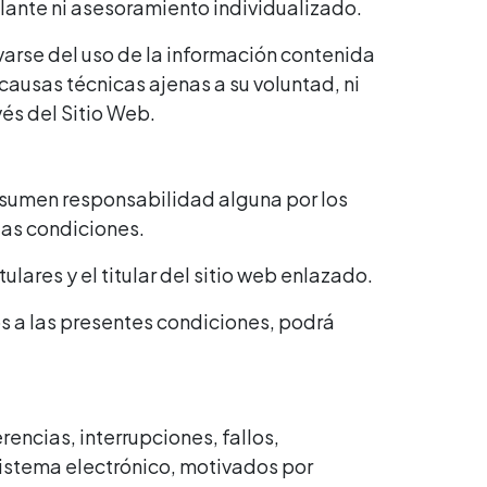
ulante ni asesoramiento individualizado.
varse del uso de la información contenida
 causas técnicas ajenas a su voluntad, ni
vés del Sitio Web.
 asumen responsabilidad alguna por los
ias condiciones.
lares y el titular del sitio web enlazado.
os a las presentes condiciones, podrá
rencias, interrupciones, fallos,
sistema electrónico, motivados por