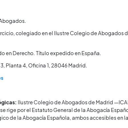
Abogados.
cicio, colegiado en el Ilustre Colegio de Abogados
o en Derecho. Título expedido en España.
 3, Planta 4, Oficina 1, 28046 Madrid.
es
ógicas:
Ilustre Colegio de Abogados de Madrid —ICA
 se rige por el Estatuto General de la Abogacía Espa
gico de la Abogacía Española, ambos accesibles en l