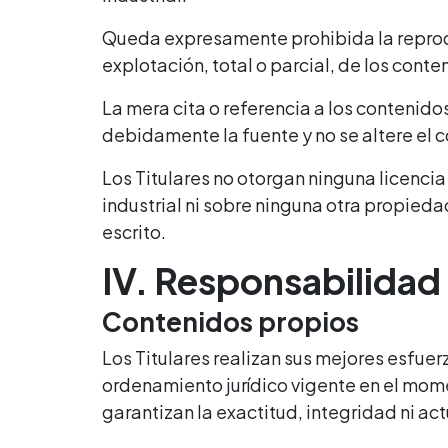
Queda expresamente prohibida la reprodu
explotación, total o parcial, de los conte
La mera cita o referencia a los contenido
debidamente la fuente y no se altere el c
Los Titulares no otorgan ninguna licenci
industrial ni sobre ninguna otra propied
escrito.
IV. Responsabilidad
Contenidos propios
Los Titulares realizan sus mejores esfue
ordenamiento jurídico vigente en el mome
garantizan la exactitud, integridad ni ac