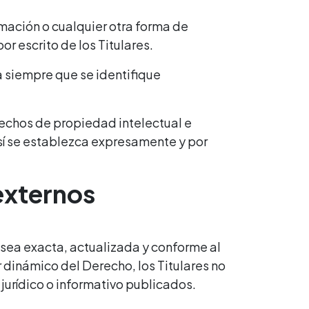
mación o cualquier otra forma de
or escrito de los Titulares.
a siempre que se identifique
rechos de propiedad intelectual e
así se establezca expresamente y por
externos
 sea exacta, actualizada y conforme al
 dinámico del Derecho, los Titulares no
jurídico o informativo publicados.