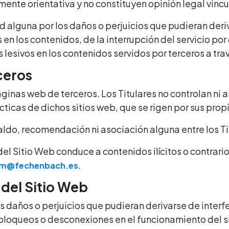
ente orientativa y no constituyen opinión legal vinc
d alguna por los daños o perjuicios que pudieran deri
s en los contenidos, de la interrupción del servicio por
 lesivos en los contenidos servidos por terceros a tra
ceros
ginas web de terceros. Los Titulares no controlan ni
cticas de dichos sitios web, que se rigen por sus prop
aldo, recomendación ni asociación alguna entre los Titu
del Sitio Web conduce a contenidos ilícitos o contrari
.
m@fechenbach.es
 del Sitio Web
s daños o perjuicios que pudieran derivarse de interfe
, bloqueos o desconexiones en el funcionamiento del 