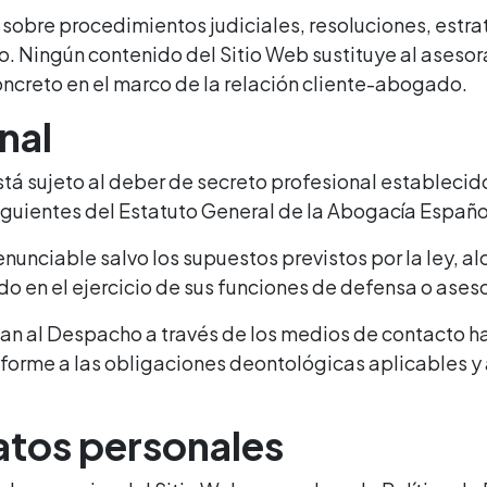
 sobre procedimientos judiciales, resoluciones, estra
o. Ningún contenido del Sitio Web sustituye al asesor
concreto en el marco de la relación cliente-abogado.
nal
sujeto al deber de secreto profesional establecido 
y siguientes del Estatuto General de la Abogacía Españo
nunciable salvo los supuestos previstos por la ley, al
o en el ejercicio de sus funciones de defensa o ases
jan al Despacho a través de los medios de contacto ha
nforme a las obligaciones deontológicas aplicables y 
datos personales