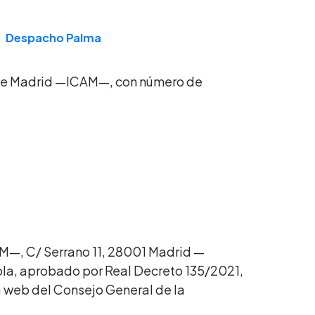
Despacho Palma
 de Madrid —ICAM—, con número de
M—, C/ Serrano 11, 28001 Madrid —
ñola, aprobado por Real Decreto 135/2021,
a web del Consejo General de la