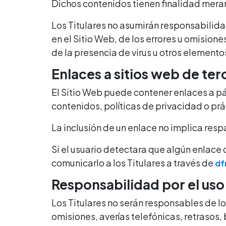
Dichos contenidos tienen finalidad meram
Los Titulares no asumirán responsabilida
en el Sitio Web, de los errores u omisione
de la presencia de virus u otros elementos
Enlaces a sitios web de ter
El Sitio Web puede contener enlaces a pá
contenidos, políticas de privacidad o prá
La inclusión de un enlace no implica resp
Si el usuario detectara que algún enlace 
comunicarlo a los Titulares a través de
df
Responsabilidad por el uso
Los Titulares no serán responsables de lo
omisiones, averías telefónicas, retrasos