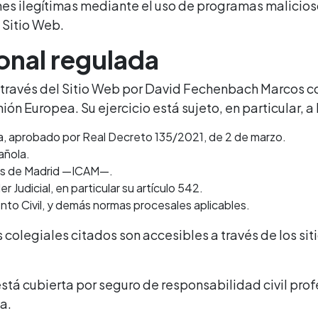
nes ilegítimas mediante el uso de programas malicioso
 Sitio Web.
onal regulada
 través del Sitio Web por David Fechenbach Marcos co
nión Europea. Su ejercicio está sujeto, en particular, 
a, aprobado por Real Decreto 135/2021, de 2 de marzo.
añola.
dos de Madrid —ICAM—.
r Judicial, en particular su artículo 542.
nto Civil, y demás normas procesales aplicables.
 colegiales citados son accesibles a través de los si
 cubierta por seguro de responsabilidad civil profes
a.