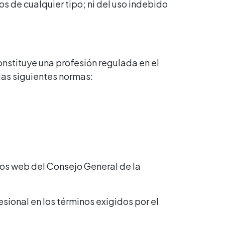
s de cualquier tipo; ni del uso indebido
nstituye una profesión regulada en el
a las siguientes normas:
tios web del Consejo General de la
ional en los términos exigidos por el