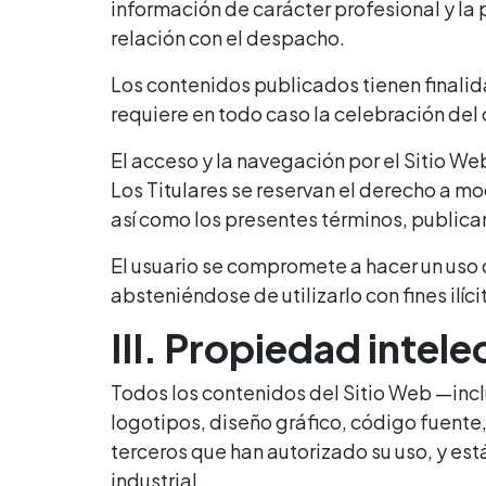
información de carácter profesional y la 
relación con el despacho.
Los contenidos publicados tienen finalid
requiere en todo caso la celebración del
El acceso y la navegación por el Sitio We
Los Titulares se reservan el derecho a mo
así como los presentes términos, publican
El usuario se compromete a hacer un uso de
absteniéndose de utilizarlo con fines ilíc
III. Propiedad intele
Todos los contenidos del Sitio Web —inclu
logotipos, diseño gráfico, código fuente,
terceros que han autorizado su uso, y es
industrial.