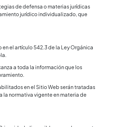
tegias de defensa o materias jurídicas
amiento jurídico individualizado, que
en el artículo 542.3 de la Ley Orgánica
la.
canza a toda la información que los
oramiento.
bilitados en el Sitio Web serán tratadas
a la normativa vigente en materia de