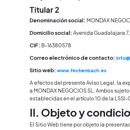
Titular 2
Denominación social:
MONDAX NEGOCI
Domicilio social:
Avenida Guadalajara 7
CIF:
B-16380578
Correo electrónico de contacto:
info
Sitio web:
www.fechenbach.es
A efectos del presente Aviso Legal, la e
a MONDAX NEGOCIOS SL. Ambos sujetos so
establecidas en el artículo 10 de la LSSI
II. Objeto y condici
El Sitio Web tiene por objeto la presenta