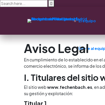
El equipo
Aviso Legal
Únete al equi
En cumplimiento de lo establecido en el ar
comercio electrónico, se informa de los d
I. Titulares del sitio
El sitio web
www.fechenbach.es
, en a
su gestión y explotación:
Titular 1